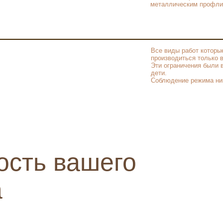
металлическим профли
Все виды работ которы
производиться только в 
Эти ограничения были 
дети.
Соблюдение режима ник
ость вашего
а