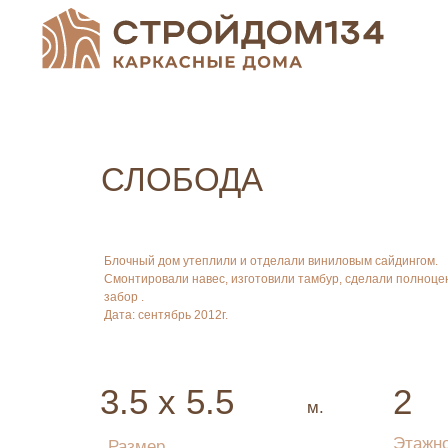
СЛОБОДА
Блочный дом утеплили и отделали виниловым сайдингом.
Смонтировали навес, изготовили тамбур, сделали полноц
забор .
Дата: сентябрь 2012г.
3.5 х 5.5
2
м.
Этажн
Размер