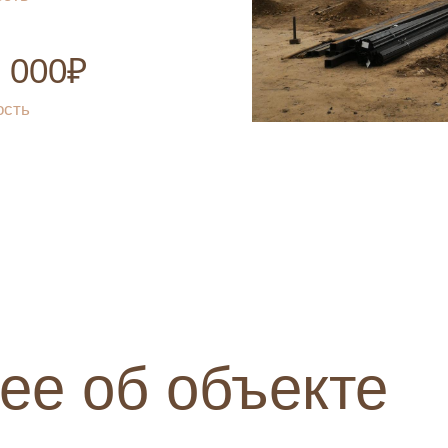
 000₽
ость
ее об объекте