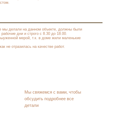
стом.
е мы делали на данном объекте, должны были
рабочие дни и строго с 8.30 до 18.00.
выуженной мерой, т.к. в доме жили маленькие
ак не отразилась на качестве работ.
Мы свяжемся с вами, чтобы
обсудить подробнее все
детали