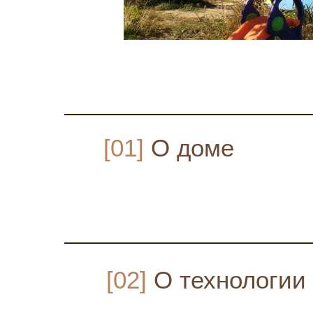
[01]
О доме
[02]
О технологии