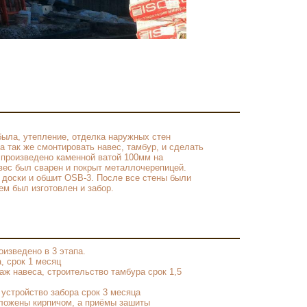
 была, утепление, отделка наружных стен
а так же смонтировать навес, тамбур, и сделать
 произведено каменной ватой 100мм на
вес был сварен и покрыт металлочерепицей.
 доски и обшит OSB-3. После все стены были
ем был изготовлен и забор.
изведено в 3 этапа.
, срок 1 месяц
аж навеса, строительство тамбура срок 1,5
устройство забора срок 3 месяца
ложены кирпичом, а приёмы зашиты