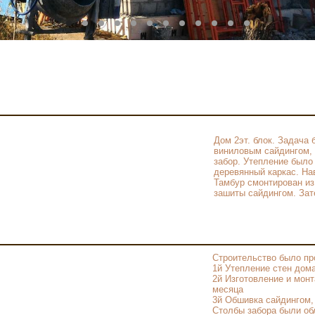
Дом 2эт. блок. Задача
виниловым сайдингом, 
забор. Утепление было
деревянный каркас. На
Тамбур смонтирован из
зашиты сайдингом. Зат
Строительство было про
1й Утепление стен дома
2й Изготовление и монт
месяца
3й Обшивка сайдингом, 
Столбы забора были об