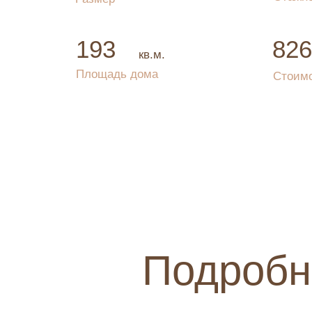
193
826
кв.м.
Площадь дома
Стоим
Подробн